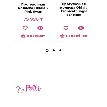
Прогулочная
Пр
Прогулочная
коляска Ohlala
кол
коляска Ohlala 2
Tropical Jungle
Bl
Pink Swan
зеленая
79 990
₸
В корзину
Подробнее