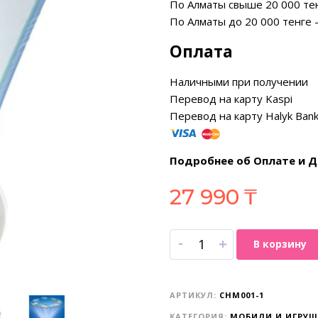
По Алматы свыше 20 000 те
По Алматы до 20 000 тенге 
Оплата
Наличными при получении
Перевод на карту Kaspi
Перевод на карту Halyk Ban
Подробнее об Оплате и Д
27 990
₸
-
+
В корзину
АРТИКУЛ:
CHM001-1
КАТЕГОРИЯ:
МОБИЛИ И ИГРУШ