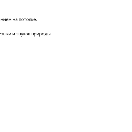
нием на потолке.
узыки и звуков природы.