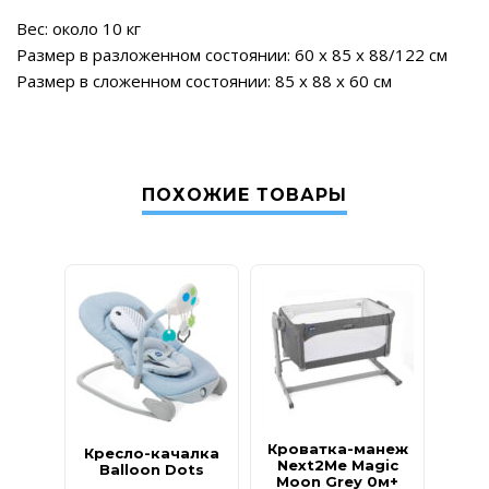
Вес: около 10 кг
Размер в разложенном состоянии: 60 х 85 х 88/122 см
Размер в сложенном состоянии: 85 х 88 х 60 см
ПОХОЖИЕ ТОВАРЫ
Ст
Кроватка-манеж
Кресло-качалка
кор
Next2Me Magic
Balloon Dots
M
Moon Grey 0м+