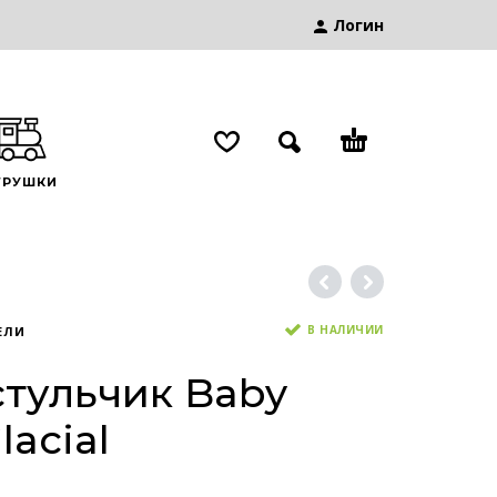
Логин
ГРУШКИ
В НАЛИЧИИ
ЕЛИ
стульчик Baby
lacial