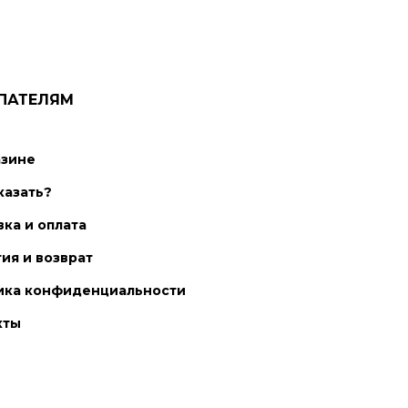
ПАТЕЛЯМ
азине
казать?
ка и оплата
ия и возврат
ика конфиденциальности
кты