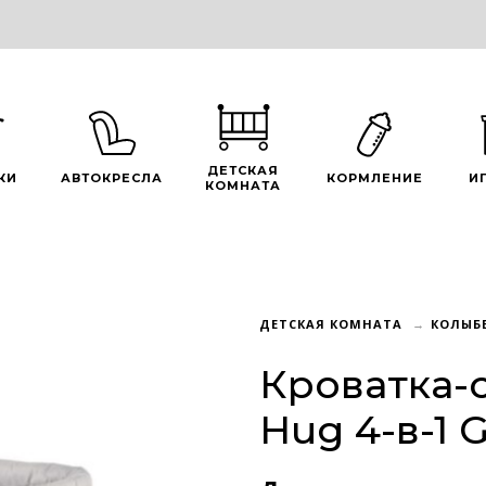
ДЕТСКАЯ
КИ
АВТОКРЕСЛА
КОРМЛЕНИЕ
И
КОМНАТА
ДЕТСКАЯ КОМНАТА
КОЛЫБ
Кроватка-
Hug 4-в-1 G