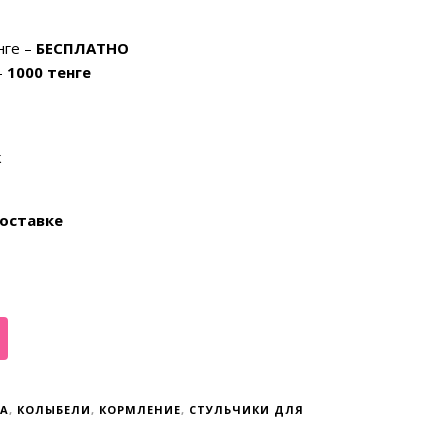
нге –
БЕСПЛАТНО
–
1000 тенге
k
оставке
ТА
,
КОЛЫБЕЛИ
,
КОРМЛЕНИЕ
,
СТУЛЬЧИКИ ДЛЯ