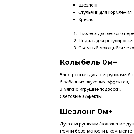
Шезлонг
Стульчик для кормления
Кресло.
4 колеса для легкого пе
Педаль для регулировки
Съемный моющийся чех
Колыбель 0м+
Электронная дуга с игрушками 6 
6 забавных звуковых эффектов,
3 мягкие игрушки-подвески,
Световые эффекты.
Шезлонг 0м+
Дуга с игрушками (положение дуг
Ремни безопасности в комплекте,