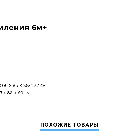
мления 6м+
60 х 85 х 88/122 см
 х 88 х 60 см
ПОХОЖИЕ ТОВАРЫ