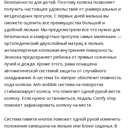
безопасности для детей. Поэтому коляска позволяет
получить настоящее удовольствие от универсальных и
вездеходных прогулок. С первых дней малыша вы
сможете оценить все преимущества большой и
удобной люльки. Мы предусмотрели все что нужно для
безопасных и комфортных прогулок самых маленьких —
ортопедический двухслойный матрац в люльке,
антиаллергеная хлопковая внутренняя поверхность.
Экокожа предохраняет ребенка от прямых солнечных
лучей и дождя. Кроме этого, рама оснащена
автоматической системой защиты от случайного
складывания. А система 3х-damper обеспечит плавность
хода коляски. Anti-wobble система на поворотах
стабилизирует колеса, что помогает одной рукой вести
коляску. Если нужно остановиться, педаль Comfy stop
поможет зафиксировать коляску на месте.
Система памяти кнопок поможет одной рукой изменить
положение капюшона на люльке или блоке сиденья. В