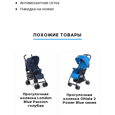
Антимоскитная сетка
Накидка на ножки
ПОХОЖИЕ ТОВАРЫ
Прогулочная
Пр
Прогулочная
коляска London
коля
коляска Ohlala 2
Blue Passion
Power Blue синяя
голубая