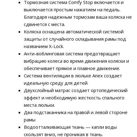
Тормозная система Comfy Stop включается и
выключается простым нажатием на педаль.
Благодаря надежным тормозам ваша коляска не
сдвинется с места.
Коляска оснащена автоматической системой
защиты от случайного складывания рамы под
названием X-Lock.
Анти-воблинговая система предотвращает
вибрацию колеса во время движения коляски и
обеспечивает прямое и плавное движение.
Система вентиляции в люльке Anex создает
идеальную среду для детей.
Двухслойный матрас создает ортопедический
эффект и необходимую жесткость спального
места люльки.
Два подстаканника на правой и левой стороне
рамы
Водоотталкивающая ткань — капли воды
скользят вниз, не проникая в ткань.