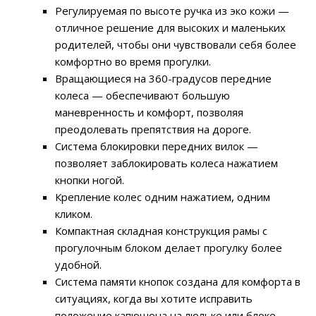
Регулируемая по высоте ручка из эко кожи —
отличное решение для высоких и маленьких
родителей, чтобы они чувствовали себя более
комфортно во время прогулки.
Вращающиеся на 360-градусов передние
колеса — обеспечивают большую
маневренность и комфорт, позволяя
преодолевать препятствия на дороге.
Система блокировки передних вилок —
позволяет заблокировать колеса нажатием
кнопки ногой.
Крепление колес одним нажатием, одним
кликом.
Компактная складная конструкция рамы с
прогулочным блоком делает прогулку более
удобной.
Система памяти кнопок создана для комфорта в
ситуациях, когда вы хотите исправить
положение капюшона на люльке или блоке